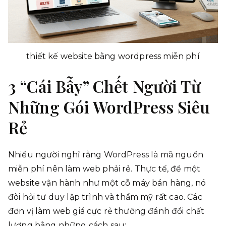
thiết kế website bằng wordpress miễn phí
3 “Cái Bẫy” Chết Người Từ
Những Gói WordPress Siêu
Rẻ
Nhiều người nghĩ rằng WordPress là mã nguồn
miễn phí nên làm web phải rẻ. Thực tế, để một
website vận hành như một cỗ máy bán hàng, nó
đòi hỏi tư duy lập trình và thẩm mỹ rất cao. Các
đơn vị làm web giá cực rẻ thường đánh đổi chất
lượng bằng những cách sau: