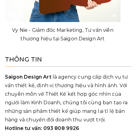
Vy Nie - Giám đốc Marketing, Tư vấn viên
thương hiệu tại Saigon Design Art
THÔNG TIN
Saigon Design Art
là agency cung cấp dịch vụ tư
vấn thiết kế, định vị thương hiệu và hình ảnh. Với
chuyên môn về Thiết Kế kết hợp góc nhìn của
người làm Kinh Doanh, chúng tôi cùng bạn tạo ra
những sản phẩm thiết kế giúp mang lại tỉ lệ bán
hàng và chuyển đổi doanh thu vượt trội.
Hotline tư vấn: 093 808 9926