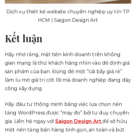
Dịch vụ thiết kế website chuyên nghiệp uy tín TP
HCM | Saigon Design Art
Kết luận
Hãy nhớ rằng, mặt tiền kinh doanh trên không
gian mạng là thứ khách hàng nhìn vào để định giá
sản phẩm của bạn. Đừng để một “cái bẫy giá rẻ”
làm lu mờ giá trị cốt lõi mà doanh nghiệp đang dày
công xây dựng.
Hãy đầu tư thông minh bằng việc lựa chọn nền
tảng WordPress được “may đo” bởi tư duy chuyên
gia. Liên hệ ngay với
Saigon Design Art
để sở hữu
một nền tảng bán hàng tinh gọn, an toàn và bứt