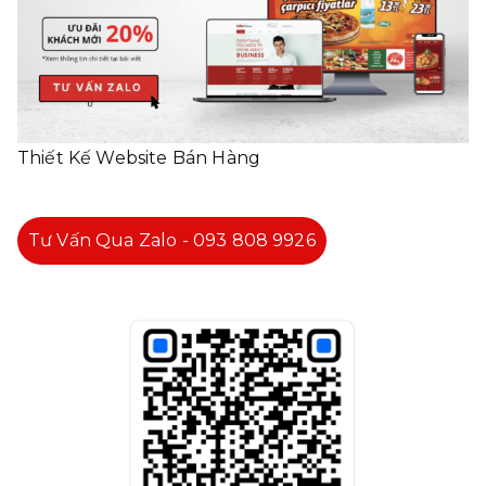
Thiết Kế Website Bán Hàng
Tư Vấn Qua Zalo - 093 808 9926