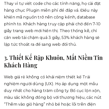
Thay vì tự viết code cho các tính năng, họ cài đặt
hàng chục Plugin miễn phí để đắp vá. Điều này
khiến mã nguồn trở nên cồng kềnh, database
phình to. Khách hàng truy cập phải chờ đến 7-10
giây trang web mới hiển thị. Theo thống kê, chỉ
cần web tải chậm quá 3 giây, 53% khách hàng sẽ
lập tức thoát ra để sang web đối thủ.
3. Thiết Kế Rập Khuôn, Mất Niềm Tin
Khách Hàng
Web giá rẻ không có khái niệm thiết kế Trải
nghiệm người dùng (UX). Họ áp dụng một mẫu
duy nhất cho hàng trăm công ty. Bố cục lộn xộn,
màu sắc không đồng bộ với thương hiệu, các nút
“Thêm vào giỏ hàng” nhỏ bé hoặc lỗi trên điện