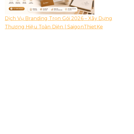
Dịch Vụ Branding Trọn Gói 2026 – Xây Dựng
Thương Hiệu Toàn Diện | SaigonThietKe
04/08/2026
Thiết Kế Logo Miễn Phí – Lợi Ích, Rủi Ro & Giải Pháp
Chuyên Nghiệp 2026
03/08/2026