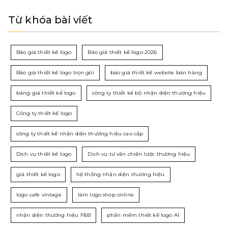
Từ khóa bài viết
Báo giá thiết kế logo
Báo giá thiết kế logo 2026
Báo giá thiết kế logo trọn gói
báo giá thiết kế website bán hàng
bảng giá thiết kế logo
công ty thiết kế bộ nhận diện thương hiệu
Công ty thiết kế logo
công ty thiết kế nhận diện thương hiệu cao cấp
Dịch vụ thiết kế logo
Dịch vụ tư vấn chiến lược thương hiệu
giá thiết kế logo
hệ thống nhận diện thương hiệu
logo cafe vintage
làm logo shop online
nhận diện thương hiệu F&B
phần mềm thiết kế logo AI