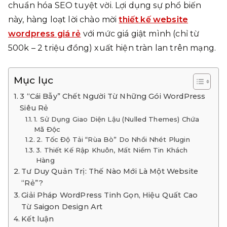
chuẩn hóa SEO tuyệt vời. Lợi dụng sự phổ biến
này, hàng loạt lời chào mời
thiết kế website
wordpress giá rẻ
với mức giá giật mình (chỉ từ
500k – 2 triệu đồng) xuất hiện tràn lan trên mạng.
Mục lục
3 “Cái Bẫy” Chết Người Từ Những Gói WordPress
Siêu Rẻ
1. Sử Dụng Giao Diện Lậu (Nulled Themes) Chứa
Mã Độc
2. Tốc Độ Tải “Rùa Bò” Do Nhồi Nhét Plugin
3. Thiết Kế Rập Khuôn, Mất Niềm Tin Khách
Hàng
Tư Duy Quản Trị: Thế Nào Mới Là Một Website
“Rẻ”?
Giải Pháp WordPress Tinh Gọn, Hiệu Quất Cao
Từ Saigon Design Art
Kết luận