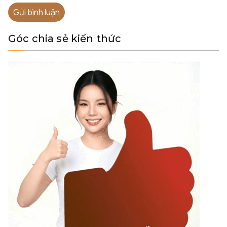
Góc chia sẻ kiến thức
Alternative: