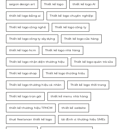
saigon design art
Thiết kế logo
thiết kế logo AI
thiết kế logo bằng ai
Thiết kế logo chuyên nghiệp
Thiết kế logo công nghệ
Thiết kế logo công ty
Thiết kế logo công ty xây dựng
Thiết kế logo cửa hàng
thiết kế logo hcm
Thiết kế logo nhà hàng
Thiết kế logo nhận diện thương hiệu
Thiết kế logo quán trà sữa
Thiết kế logo shop
Thiết kế logo thương hiệu
Thiết kế logo thương hiệu cá nhân
Thiết kế logo thời trang
Thiết kế logo trọn gói
thiết kế menu nhà hàng
thiết kế thương hiệu TPHCM
thiết kế website
thuê freelancer thiết kế logo
tái định vị thương hiệu SMEs