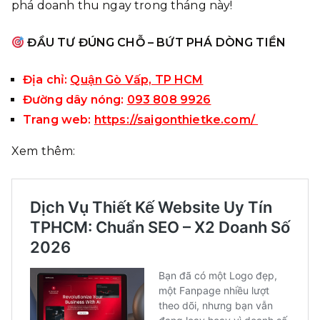
phá doanh thu ngay trong tháng này!
ĐẦU TƯ ĐÚNG CHỖ – BỨT PHÁ DÒNG TIỀN
Địa chỉ:
Quận Gò Vấp, TP HCM
Đường dây nóng:
093 808 9926
Trang web:
https://saigonthietke.com/
Xem thêm: