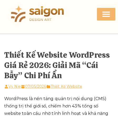
Thiết Kế Website WordPress
Giá Rẻ 2026: Giải Mã “Cái
Bẫy” Chi Phí Ẩn
Vy Nie
07/05/2026
Thiết Kế Website
WordPress là nền tảng quản trị nội dung (CMS)
thống trị thế giới số, chiếm hơn 43% tổng số
website toàn cầu nhờ tính linh hoạt và khả năng