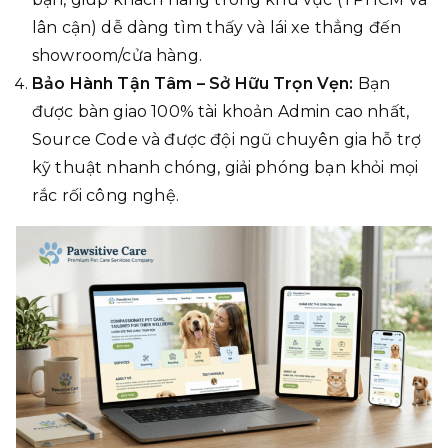
lân cận) dễ dàng tìm thấy và lái xe thẳng đến
showroom/cửa hàng.
Bảo Hành Tận Tâm – Sở Hữu Trọn Vẹn:
Bạn
được bàn giao 100% tài khoản Admin cao nhất,
Source Code và được đội ngũ chuyên gia hỗ trợ
kỹ thuật nhanh chóng, giải phóng bạn khỏi mọi
rắc rối công nghệ.