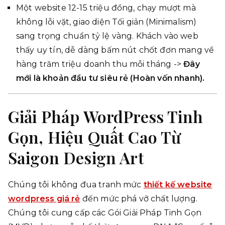
Một website 12-15 triệu đồng, chạy mượt mà
không lỗi vặt, giao diện Tối giản (Minimalism)
sang trọng chuẩn tỷ lệ vàng. Khách vào web
thấy uy tín, dễ dàng bấm nút chốt đơn mang về
hàng trăm triệu doanh thu mỗi tháng ->
Đây
mới là khoản đầu tư siêu rẻ (Hoàn vốn nhanh).
Giải Pháp WordPress Tinh
Gọn, Hiệu Quất Cao Từ
Saigon Design Art
Chúng tôi không đua tranh mức
thiết kế website
wordpress giá rẻ
đến mức phá vỡ chất lượng.
Chúng tôi cung cấp các Gói Giải Pháp Tinh Gọn