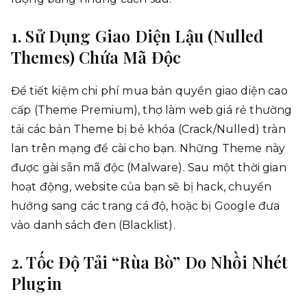
1. Sử Dụng Giao Diện Lậu (Nulled
Themes) Chứa Mã Độc
Để tiết kiệm chi phí mua bản quyền giao diện cao
cấp (Theme Premium), thợ làm web giá rẻ thường
tải các bản Theme bị bẻ khóa (Crack/Nulled) tràn
lan trên mạng để cài cho bạn. Những Theme này
được gài sẵn mã độc (Malware). Sau một thời gian
hoạt động, website của bạn sẽ bị hack, chuyển
hướng sang các trang cá độ, hoặc bị Google đưa
vào danh sách đen (Blacklist).
2. Tốc Độ Tải “Rùa Bò” Do Nhồi Nhét
Plugin