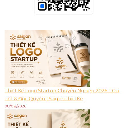
Thiết Kế Logo Startup Chuyên Nghiệp 2026 – Giá
Tốt & Độc Quyền | SaigonThietKe
08/08/2026