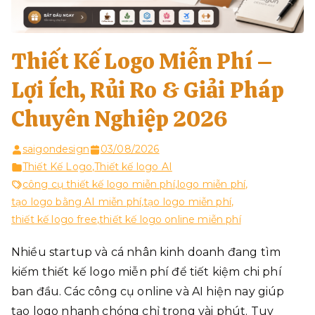
Thiết Kế Logo Miễn Phí –
Lợi Ích, Rủi Ro & Giải Pháp
Chuyên Nghiệp 2026
saigondesign
03/08/2026
Thiết Kế Logo
,
Thiết kế logo AI
công cụ thiết kế logo miễn phí
,
logo miễn phí
,
tạo logo bằng AI miễn phí
,
tạo logo miễn phí
,
thiết kế logo free
,
thiết kế logo online miễn phí
Nhiều startup và cá nhân kinh doanh đang tìm
kiếm thiết kế logo miễn phí để tiết kiệm chi phí
ban đầu. Các công cụ online và AI hiện nay giúp
tạo logo nhanh chóng chỉ trong vài phút. Tuy