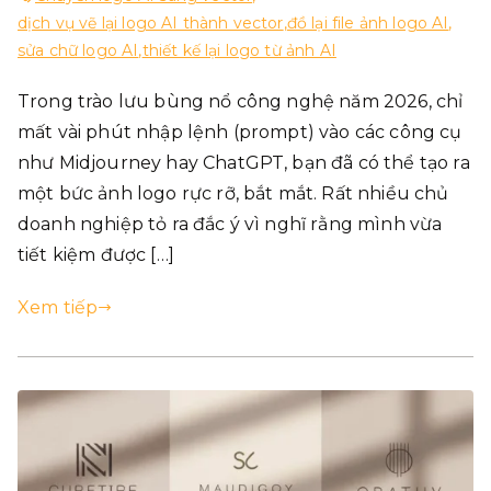
dịch vụ vẽ lại logo AI thành vector
,
đồ lại file ảnh logo AI
,
sửa chữ logo AI
,
thiết kế lại logo từ ảnh AI
Trong trào lưu bùng nổ công nghệ năm 2026, chỉ
mất vài phút nhập lệnh (prompt) vào các công cụ
như Midjourney hay ChatGPT, bạn đã có thể tạo ra
một bức ảnh logo rực rỡ, bắt mắt. Rất nhiều chủ
doanh nghiệp tỏ ra đắc ý vì nghĩ rằng mình vừa
tiết kiệm được […]
Xem tiếp