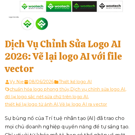
Dịch Vụ Chỉnh Sửa Logo AI
2026: Vẽ lại logo AI với file
vector
Vy Nie
08/06/2026
Thiết kế logo AI
chuẩn hóa logo phong thủy
,
Dịch vụ chỉnh sửa logo AI
,
đồ lại logo sắc nét
,
sửa chữ trên logo AI
,
thiết kế lại logo từ ảnh AI
,
Vẽ lại logo AI ra vector
Sự bùng nổ của Trí tuệ nhân tạo (AI) đã trao cho
mọi chủ doanh nghiệp quyền năng để tự sáng tạo.