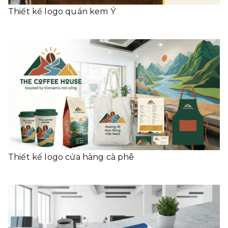
Thiết kế logo quán kem Ý
Thiết kế logo cửa hàng cà phê