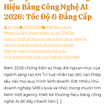
Hiệu Bằng Công Nghệ AI
2026: Tốc Độ & Đẳng Cấp
Vy Nie
25/06/2026
Thiết kế logo AI
agency làm thương hiệu uy tín TPHCM
,
Agency thiết kế thương hiệu bằng công nghệ AI
,
công ty branding bằng AI chuyên nghiệp
,
thiết kế logo và thương hiệu bằng AI
,
Ứng dụng trí tuệ nhân tạo thiết kế nhận diện
Năm 2026 chứng kiến sự thay đổi ngoạn mục của
ngành sáng tạo khi Trí tuệ nhân tạo (AI) can thiệp
sâu vào mọi quy trình kinh doanh. Rất nhiều chủ
doanh nghiệp SMEs (vừa và nhỏ) mong muốn tìm
kiếm một agency thiết kế thương hiệu bằng công
nghệ AI để đẩy nhanh tiến […]