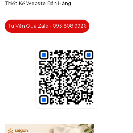
Thiết Kế Website Bán Hàng
Tư Vấn Qua Zalo - 093 808 9926