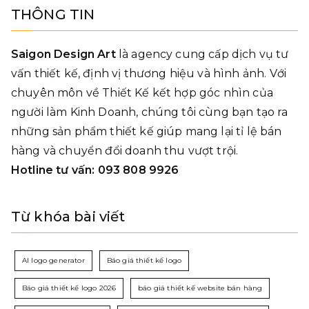
THÔNG TIN
Saigon Design Art
là agency cung cấp dịch vụ tư
vấn thiết kế, định vị thương hiệu và hình ảnh. Với
chuyên môn về Thiết Kế kết hợp góc nhìn của
người làm Kinh Doanh, chúng tôi cùng bạn tạo ra
những sản phẩm thiết kế giúp mang lại tỉ lệ bán
hàng và chuyển đổi doanh thu vượt trội.
Hotline tư vấn: 093 808 9926
Từ khóa bài viết
AI logo generator
Báo giá thiết kế logo
Báo giá thiết kế logo 2026
báo giá thiết kế website bán hàng