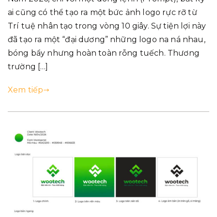
ai cũng có thể tạo ra một bức ảnh logo rực rỡ từ
Trí tuệ nhân tạo trong vòng 10 giây. Sự tiện lợi này
đã tạo ra một “đại dương” những logo na ná nhau,
bóng bẩy nhưng hoàn toàn rỗng tuếch. Thương
trường […]
Xem tiếp