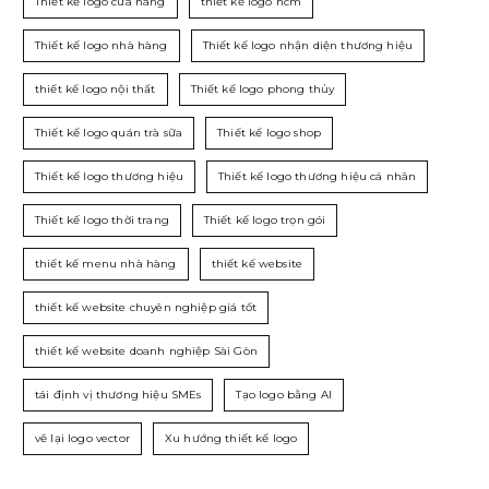
Thiết kế logo cửa hàng
thiết kế logo hcm
Thiết kế logo nhà hàng
Thiết kế logo nhận diện thương hiệu
thiết kế logo nội thất
Thiết kế logo phong thủy
Thiết kế logo quán trà sữa
Thiết kế logo shop
Thiết kế logo thương hiệu
Thiết kế logo thương hiệu cá nhân
Thiết kế logo thời trang
Thiết kế logo trọn gói
thiết kế menu nhà hàng
thiết kế website
thiết kế website chuyên nghiệp giá tốt
thiết kế website doanh nghiệp Sài Gòn
tái định vị thương hiệu SMEs
Tạo logo bằng AI
vẽ lại logo vector
Xu hướng thiết kế logo