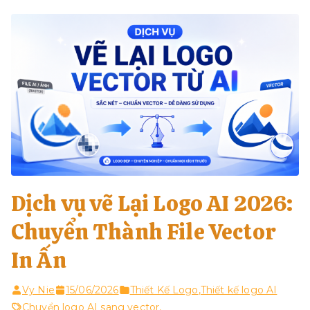
Dịch vụ vẽ Lại Logo AI 2026:
Chuyển Thành File Vector
In Ấn
Vy Nie
15/06/2026
Thiết Kế Logo
,
Thiết kế logo AI
Chuyển logo AI sang vector
,