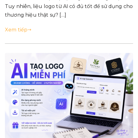
Tuy nhiên, liệu logo từ AI có đủ tốt để sử dụng cho
thương hiệu thật sự? […]
Xem tiếp