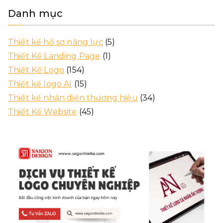
Danh mục
Thiết kế hồ sơ năng lực
(5)
Thiết Kế Landing Page
(1)
Thiết Kế Logo
(154)
Thiết kế logo AI
(15)
Thiết kế nhận diện thương hiệu
(34)
Thiết Kế Website
(45)