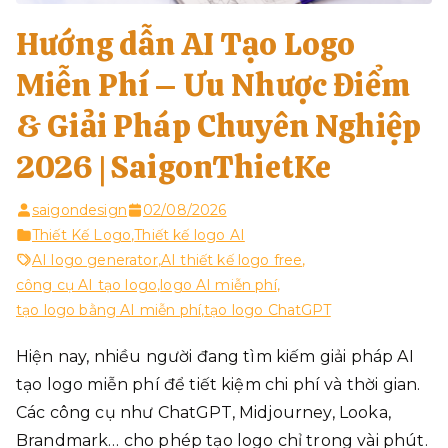
Hướng dẫn AI Tạo Logo
Miễn Phí – Ưu Nhược Điểm
& Giải Pháp Chuyên Nghiệp
2026 | SaigonThietKe
saigondesign
02/08/2026
Thiết Kế Logo
,
Thiết kế logo AI
AI logo generator
,
AI thiết kế logo free
,
công cụ AI tạo logo
,
logo AI miễn phí
,
tạo logo bằng AI miễn phí
,
tạo logo ChatGPT
Hiện nay, nhiều người đang tìm kiếm giải pháp AI
tạo logo miễn phí để tiết kiệm chi phí và thời gian.
Các công cụ như ChatGPT, Midjourney, Looka,
Brandmark… cho phép tạo logo chỉ trong vài phút.