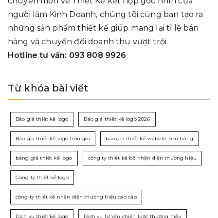
chuyên môn về Thiết Kế kết hợp góc nhìn của
người làm Kinh Doanh, chúng tôi cùng bạn tạo ra
những sản phẩm thiết kế giúp mang lại tỉ lệ bán
hàng và chuyển đổi doanh thu vượt trội.
Hotline tư vấn: 093 808 9926
Từ khóa bài viết
Báo giá thiết kế logo
Báo giá thiết kế logo 2026
Báo giá thiết kế logo trọn gói
báo giá thiết kế website bán hàng
bảng giá thiết kế logo
công ty thiết kế bộ nhận diện thương hiệu
Công ty thiết kế logo
công ty thiết kế nhận diện thương hiệu cao cấp
Dịch vụ thiết kế logo
Dịch vụ tư vấn chiến lược thương hiệu