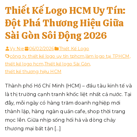
Thiết Kế Logo HCM Uy Tín:
Đột Phá Thương Hiệu Giữa
Sài Gòn Sôi Động 2026
Vy Nie
06/02/2026
Thiết Kế Logo
công ty thiết kế logo uy tín tphcm
,
làm logo tại TPHCM
,
thiết kế logo hcm
,
Thiết kế logo Sài Gòn
,
thiết kế thương hiệu HCM
Thành phố Hồ Chí Minh (HCM) – đầu tàu kinh tế và
là thị trường cạnh tranh khốc liệt nhất cả nước. Tại
đây, mỗi ngày có hàng trăm doanh nghiệp mới
thành lập, hàng ngàn quán cafe, shop thời trang
mọc lên. Giữa nhịp sống hối hả và dòng chảy
thương mại bất tận […]