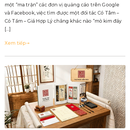
một “ma trận” các đơn vị quảng cáo trên Google
và Facebook, việc tìm được một đối tác Có Tâm –
Có Tầm – Giá Hợp Lý chẳng khác nào “mò kim đáy
[…]
Xem tiếp