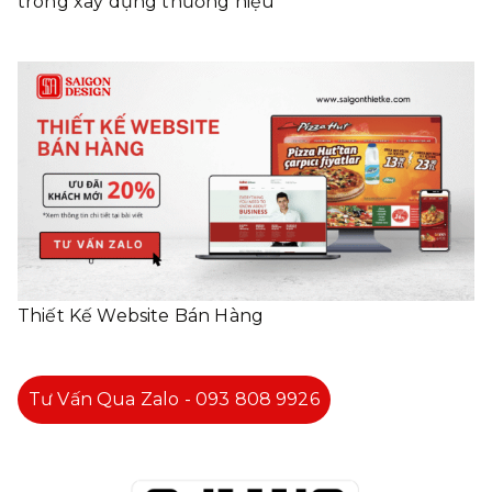
trong xây dựng thương hiệu
Thiết Kế Website Bán Hàng
Tư Vấn Qua Zalo - 093 808 9926