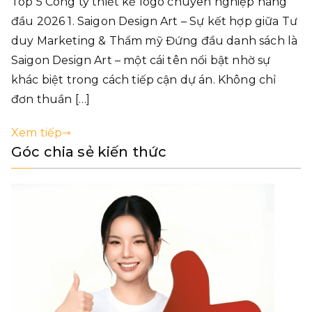
Top 5 Công ty thiết kế logo chuyên nghiệp hàng
đầu 2026 1. Saigon Design Art – Sự kết hợp giữa Tư
duy Marketing & Thẩm mỹ Đứng đầu danh sách là
Saigon Design Art – một cái tên nổi bật nhờ sự
khác biệt trong cách tiếp cận dự án. Không chỉ
đơn thuần […]
Xem tiếp
Góc chia sẻ kiến thức