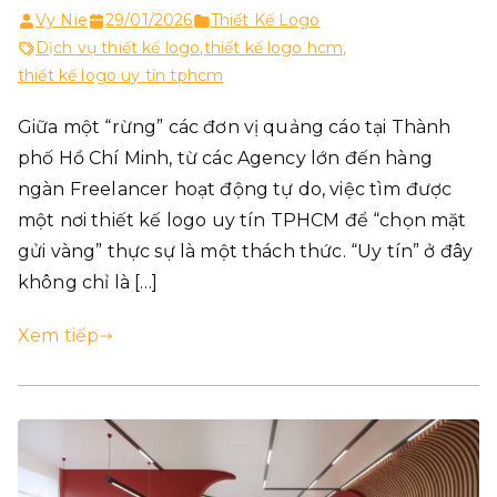
Vy Nie
29/01/2026
Thiết Kế Logo
Dịch vụ thiết kế logo
,
thiết kế logo hcm
,
thiết kế logo uy tín tphcm
Giữa một “rừng” các đơn vị quảng cáo tại Thành
phố Hồ Chí Minh, từ các Agency lớn đến hàng
ngàn Freelancer hoạt động tự do, việc tìm được
một nơi thiết kế logo uy tín TPHCM để “chọn mặt
gửi vàng” thực sự là một thách thức. “Uy tín” ở đây
không chỉ là […]
Xem tiếp