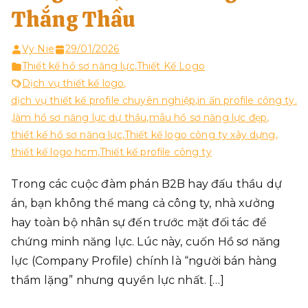
Thắng Thầu
Vy Nie
29/01/2026
Thiết kế hồ sơ năng lực
,
Thiết Kế Logo
Dịch vụ thiết kế logo
,
dịch vụ thiết kế profile chuyên nghiệp
,
in ấn profile công ty.
,
làm hồ sơ năng lực dự thầu
,
mẫu hồ sơ năng lực đẹp
,
thiết kế hồ sơ năng lực
,
Thiết kế logo công ty xây dựng
,
thiết kế logo hcm
,
Thiết kế profile công ty
Trong các cuộc đàm phán B2B hay đấu thầu dự
án, bạn không thể mang cả công ty, nhà xưởng
hay toàn bộ nhân sự đến trước mặt đối tác để
chứng minh năng lực. Lúc này, cuốn Hồ sơ năng
lực (Company Profile) chính là “người bán hàng
thầm lặng” nhưng quyền lực nhất. […]