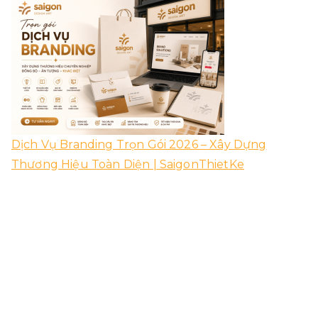
Dịch Vụ Branding Trọn Gói 2026 – Xây Dựng
Thương Hiệu Toàn Diện | SaigonThietKe
04/08/2026