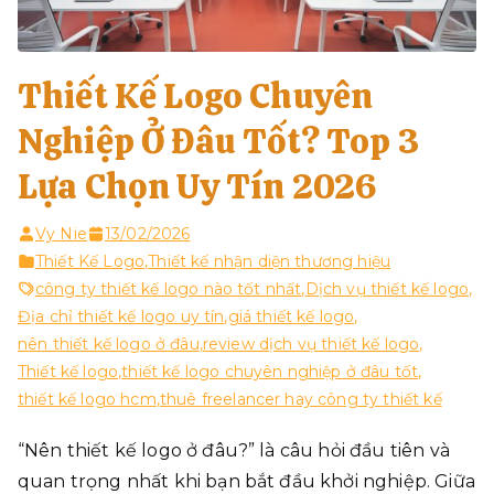
Thiết Kế Logo Chuyên
Nghiệp Ở Đâu Tốt? Top 3
Lựa Chọn Uy Tín 2026
Vy Nie
13/02/2026
Thiết Kế Logo
,
Thiết kế nhận diện thương hiệu
công ty thiết kế logo nào tốt nhất
,
Dịch vụ thiết kế logo
,
Địa chỉ thiết kế logo uy tín
,
giá thiết kế logo
,
nên thiết kế logo ở đâu
,
review dịch vụ thiết kế logo
,
Thiết kế logo
,
thiết kế logo chuyên nghiệp ở đâu tốt
,
thiết kế logo hcm
,
thuê freelancer hay công ty thiết kế
“Nên thiết kế logo ở đâu?” là câu hỏi đầu tiên và
quan trọng nhất khi bạn bắt đầu khởi nghiệp. Giữa