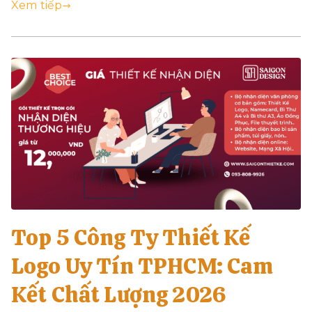
Xem tiếp
Top 5 Công Ty Thiết Kế
Logo Uy Tín TPHCM: Cam
Kết Chất Lượng 2026