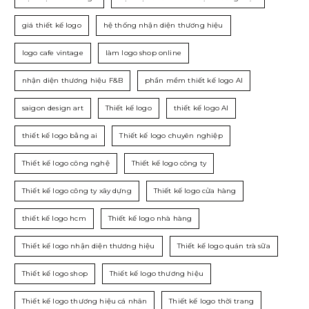
giá thiết kế logo
hệ thống nhận diện thương hiệu
logo cafe vintage
làm logo shop online
nhận diện thương hiệu F&B
phần mềm thiết kế logo AI
saigon design art
Thiết kế logo
thiết kế logo AI
thiết kế logo bằng ai
Thiết kế logo chuyên nghiệp
Thiết kế logo công nghệ
Thiết kế logo công ty
Thiết kế logo công ty xây dựng
Thiết kế logo cửa hàng
thiết kế logo hcm
Thiết kế logo nhà hàng
Thiết kế logo nhận diện thương hiệu
Thiết kế logo quán trà sữa
Thiết kế logo shop
Thiết kế logo thương hiệu
Thiết kế logo thương hiệu cá nhân
Thiết kế logo thời trang