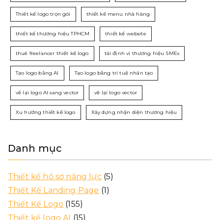
Thiết kế logo trọn gói
thiết kế menu nhà hàng
thiết kế thương hiệu TPHCM
thiết kế website
thuê freelancer thiết kế logo
tái định vị thương hiệu SMEs
Tạo logo bằng AI
Tạo logo bằng trí tuệ nhân tạo
vẽ lại logo AI sang vector
vẽ lại logo vector
Xu hướng thiết kế logo
Xây dựng nhận diện thương hiệu
Danh mục
Thiết kế hồ sơ năng lực
(5)
Thiết Kế Landing Page
(1)
Thiết Kế Logo
(155)
Thiết kế logo AI
(15)