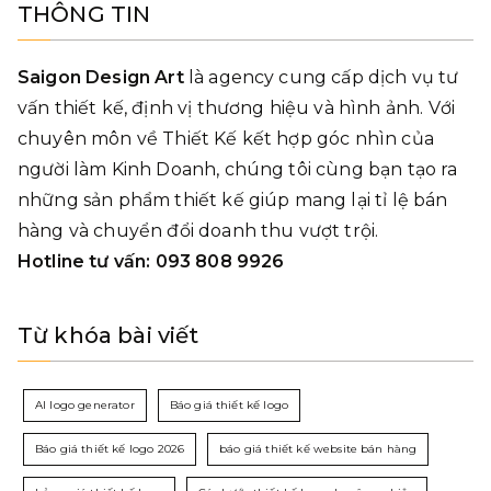
THÔNG TIN
Saigon Design Art
là agency cung cấp dịch vụ tư
vấn thiết kế, định vị thương hiệu và hình ảnh. Với
chuyên môn về Thiết Kế kết hợp góc nhìn của
người làm Kinh Doanh, chúng tôi cùng bạn tạo ra
những sản phẩm thiết kế giúp mang lại tỉ lệ bán
hàng và chuyển đổi doanh thu vượt trội.
Hotline tư vấn: 093 808 9926
Từ khóa bài viết
AI logo generator
Báo giá thiết kế logo
Báo giá thiết kế logo 2026
báo giá thiết kế website bán hàng