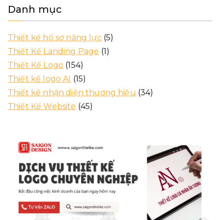
Danh mục
Thiết kế hồ sơ năng lực
(5)
Thiết Kế Landing Page
(1)
Thiết Kế Logo
(154)
Thiết kế logo AI
(15)
Thiết kế nhận diện thương hiệu
(34)
Thiết Kế Website
(45)