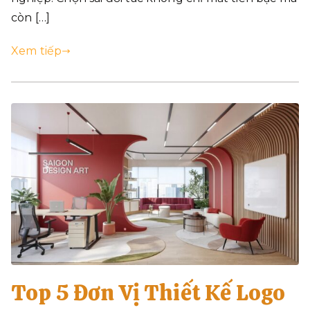
còn […]
Xem tiếp
Top 5 Đơn Vị Thiết Kế Logo