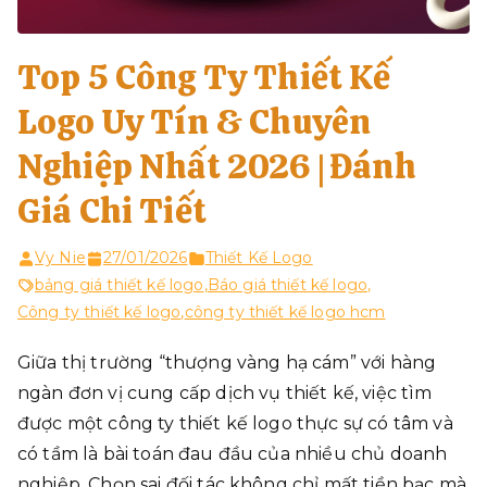
Top 5 Công Ty Thiết Kế
Logo Uy Tín & Chuyên
Nghiệp Nhất 2026 | Đánh
Giá Chi Tiết
Vy Nie
27/01/2026
Thiết Kế Logo
bảng giá thiết kế logo
,
Báo giá thiết kế logo
,
Công ty thiết kế logo
,
công ty thiết kế logo hcm
Giữa thị trường “thượng vàng hạ cám” với hàng
ngàn đơn vị cung cấp dịch vụ thiết kế, việc tìm
được một công ty thiết kế logo thực sự có tâm và
có tầm là bài toán đau đầu của nhiều chủ doanh
nghiệp. Chọn sai đối tác không chỉ mất tiền bạc mà