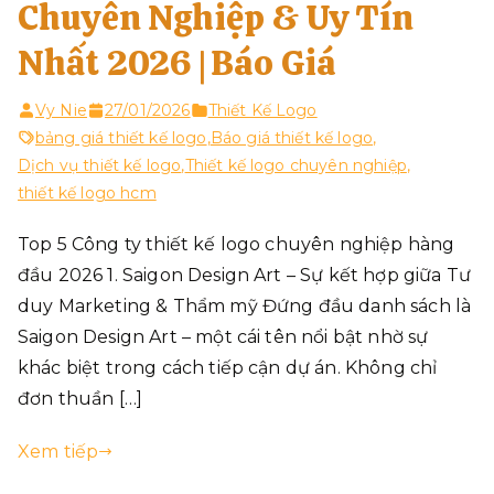
Chuyên Nghiệp & Uy Tín
Nhất 2026 | Báo Giá
Vy Nie
27/01/2026
Thiết Kế Logo
bảng giá thiết kế logo
,
Báo giá thiết kế logo
,
Dịch vụ thiết kế logo
,
Thiết kế logo chuyên nghiệp
,
thiết kế logo hcm
Top 5 Công ty thiết kế logo chuyên nghiệp hàng
đầu 2026 1. Saigon Design Art – Sự kết hợp giữa Tư
duy Marketing & Thẩm mỹ Đứng đầu danh sách là
Saigon Design Art – một cái tên nổi bật nhờ sự
khác biệt trong cách tiếp cận dự án. Không chỉ
đơn thuần […]
Xem tiếp