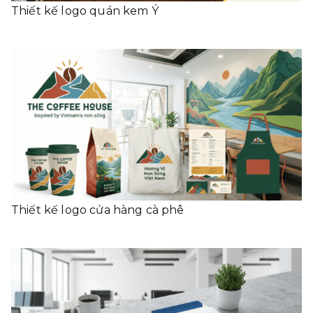
Thiết kế logo quán kem Ý
Thiết kế logo cửa hàng cà phê