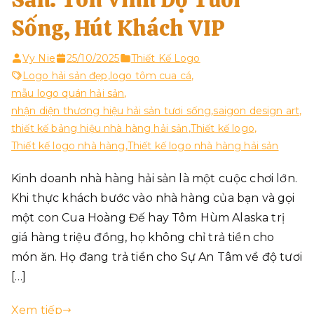
Sống, Hút Khách VIP
Vy Nie
25/10/2025
Thiết Kế Logo
Logo hải sản đẹp
,
logo tôm cua cá
,
mẫu logo quán hải sản
,
nhận diện thương hiệu hải sản tươi sống
,
saigon design art
,
thiết kế bảng hiệu nhà hàng hải sản
,
Thiết kế logo
,
Thiết kế logo nhà hàng
,
Thiết kế logo nhà hàng hải sản
Kinh doanh nhà hàng hải sản là một cuộc chơi lớn.
Khi thực khách bước vào nhà hàng của bạn và gọi
một con Cua Hoàng Đế hay Tôm Hùm Alaska trị
giá hàng triệu đồng, họ không chỉ trả tiền cho
món ăn. Họ đang trả tiền cho Sự An Tâm về độ tươi
[…]
Xem tiếp