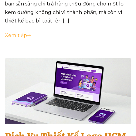
bạn sẵn sàng chi trả hàng triệu đồng cho một lọ
kem dưỡng không chỉ vì thành phần, mà còn vì
thiết kế bao bì toát lên […]
Xem tiếp