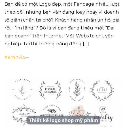
Bạn đã có một Logo đẹp, một Fanpage nhiều lượt
theo dõi, nhưng bạn vẫn đang loay hoay vì doanh
số giậm chân tại chỗ? Khách hàng nhắn tin hỏi giá
rồi… “im lặng”? Đó là vì bạn đang thiếu một “Đại
bản doanh” trên Internet: Một Website chuyên
nghiệp. Tại thị trường năng động […]
Xem tiếp