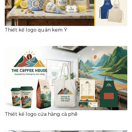
Thiết kế logo quán kem Ý
Thiết kế logo cửa hàng cà phê