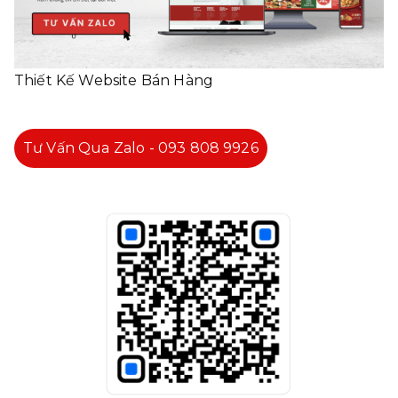
Thiết Kế Website Bán Hàng
Tư Vấn Qua Zalo - 093 808 9926