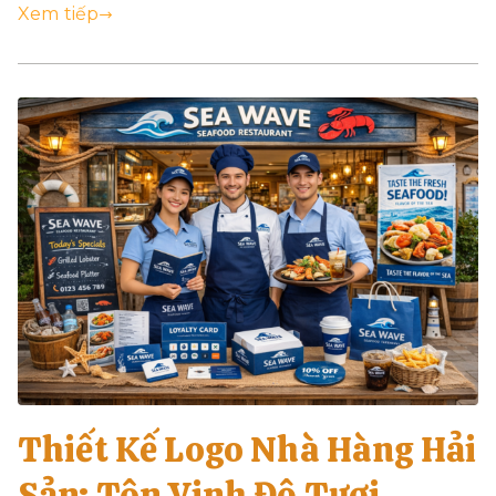
Xem tiếp
Thiết Kế Logo Nhà Hàng Hải
Sản: Tôn Vinh Độ Tươi