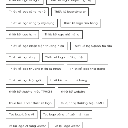
thiết kế logo bằng ai
Thiết kế logo chuyên nghiệp
Thiết kế logo công nghệ
Thiết kế logo công ty
Thiết kế logo công ty xây dựng
Thiết kế logo cửa hàng
thiết kế logo hcm
Thiết kế logo nhà hàng
Thiết kế logo nhận diện thương hiệu
Thiết kế logo quán trà sữa
Thiết kế logo shop
Thiết kế logo thương hiệu
Thiết kế logo thương hiệu cá nhân
Thiết kế logo thời trang
Thiết kế logo trọn gói
thiết kế menu nhà hàng
thiết kế thương hiệu TPHCM
thiết kế website
thuê freelancer thiết kế logo
tái định vị thương hiệu SMEs
Tạo logo bằng AI
Tạo logo bằng trí tuệ nhân tạo
vẽ lại logo AI sang vector
vẽ lại logo vector