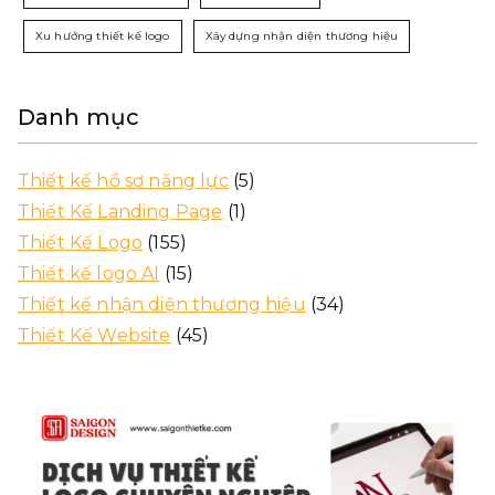
Xu hướng thiết kế logo
Xây dựng nhận diện thương hiệu
Danh mục
Thiết kế hồ sơ năng lực
(5)
Thiết Kế Landing Page
(1)
Thiết Kế Logo
(155)
Thiết kế logo AI
(15)
Thiết kế nhận diện thương hiệu
(34)
Thiết Kế Website
(45)