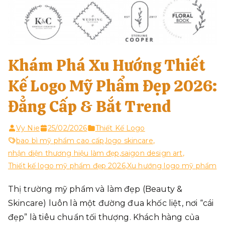
Khám Phá Xu Hướng Thiết
Kế Logo Mỹ Phẩm Đẹp 2026:
Đẳng Cấp & Bắt Trend
Vy Nie
25/02/2026
Thiết Kế Logo
bao bì mỹ phẩm cao cấp
,
logo skincare
,
nhận diện thương hiệu làm đẹp
,
saigon design art
,
Thiết kế logo mỹ phẩm đẹp 2026
,
Xu hướng logo mỹ phẩm
Thị trường mỹ phẩm và làm đẹp (Beauty &
Skincare) luôn là một đường đua khốc liệt, nơi “cái
đẹp” là tiêu chuẩn tối thượng. Khách hàng của