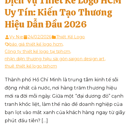
Dịch Vụ Thiết Kế Logo HCM
Uy Tín: Kiến Tạo Thương
Hiệu Dẫn Đầu 2026
Vy Nie
24/02/2026
Thiết Kế Logo
báo giá thiết kế logo hcm
,
Công ty thiết kế logo tại tphcm
,
nhận diện thương hiệu sài gòn
,
saigon design art
,
thuê thiết kế logo tphcm
Thành phố Hồ Chí Minh là trung tâm kinh tế sôi
động nhất cả nước, nơi hàng trăm thương hiệu
mới ra đời mỗi ngày. Giữa một “đại dương đỏ” cạnh
tranh khốc liệt, làm thế nào để doanh nghiệp của
bạn lọt vào mắt xanh của khách hàng ngay từ giây
phút đầu tiên? […]