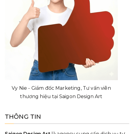
Vy Nie - Giám đốc Marketing, Tư vấn viên
thương hiệu tại Saigon Design Art
THÔNG TIN
Saigon Design Art
là agency cung cấp dịch vụ tư