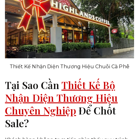
Thiết Kế Nhận Diện Thương Hiệu Chuỗi Cà Phê
Tại Sao Cần
Thiết Kế Bộ
Nhận Diện Thương Hiệu
Chuyên Nghiệp
Để Chốt
Sale?