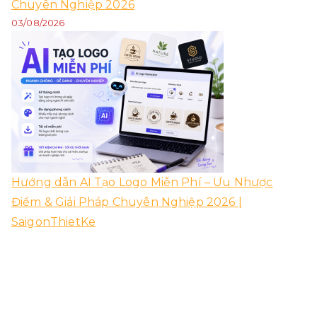
Chuyên Nghiệp 2026
03/08/2026
Hướng dẫn AI Tạo Logo Miễn Phí – Ưu Nhược
Điểm & Giải Pháp Chuyên Nghiệp 2026 |
SaigonThietKe
02/08/2026