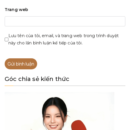
Trang web
Lưu tên của tôi, email, và trang web trong trình duyệt
này cho lần bình luận kế tiếp của tôi.
Góc chia sẻ kiến thức
Alternative: