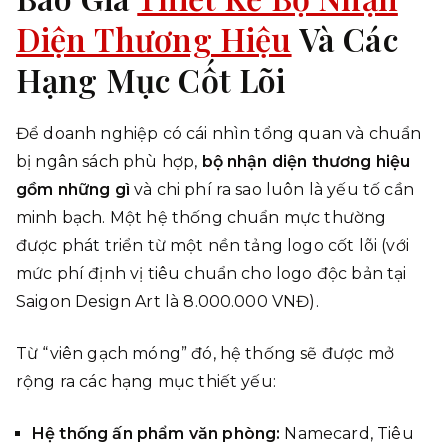
Diện Thương Hiệu
Và Các
Hạng Mục Cốt Lõi
Để doanh nghiệp có cái nhìn tổng quan và chuẩn
bị ngân sách phù hợp,
bộ nhận diện thương hiệu
gồm những gì
và chi phí ra sao luôn là yếu tố cần
minh bạch. Một hệ thống chuẩn mực thường
được phát triển từ một nền tảng logo cốt lõi (với
mức phí định vị tiêu chuẩn cho logo độc bản tại
Saigon Design Art là 8.000.000 VNĐ).
Từ “viên gạch móng” đó, hệ thống sẽ được mở
rộng ra các hạng mục thiết yếu:
Hệ thống ấn phẩm văn phòng:
Namecard, Tiêu