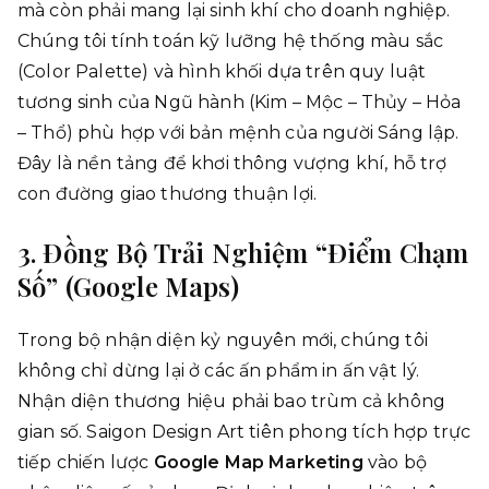
mà còn phải mang lại sinh khí cho doanh nghiệp.
Chúng tôi tính toán kỹ lưỡng hệ thống màu sắc
(Color Palette) và hình khối dựa trên quy luật
tương sinh của Ngũ hành (Kim – Mộc – Thủy – Hỏa
– Thổ) phù hợp với bản mệnh của người Sáng lập.
Đây là nền tảng để khơi thông vượng khí, hỗ trợ
con đường giao thương thuận lợi.
3. Đồng Bộ Trải Nghiệm “Điểm Chạm
Số” (Google Maps)
Trong bộ nhận diện kỷ nguyên mới, chúng tôi
không chỉ dừng lại ở các ấn phẩm in ấn vật lý.
Nhận diện thương hiệu phải bao trùm cả không
gian số. Saigon Design Art tiên phong tích hợp trực
tiếp chiến lược
Google Map Marketing
vào bộ