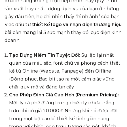
Khách hàng không trực tiếp nhìn thấy quy trình
sản xuất hay chất lượng dịch vụ của bạn ở những
giây đầu tiên, họ chỉ nhìn thấy “hình ảnh” của bạn.
Việc đầu tư
thiết kế logo và nhận diện thương hiệu
bài bản mang lại 3 sức mạnh thay đổi cục diện kinh
doanh:
Tạo Dựng Niềm Tin Tuyệt Đối:
Sự lặp lại nhất
quán của màu sắc, font chữ và phong cách thiết
kế từ Online (Website, Fanpage) đến Offline
(Đồng phục, Bao bì) tạo ra một cảm giác vững
chãi, quy mô và đáng tin cậy.
Cho Phép Định Giá Cao Hơn (Premium Pricing):
Một ly cà phê đựng trong chiếc ly nhựa trắng
trơn chỉ có giá 20.000đ. Nhưng khi nó được đặt
trong một bộ bao bì thiết kế tinh giản, sang
trọng với chiếc logo trừu tượng sắc nét, khách