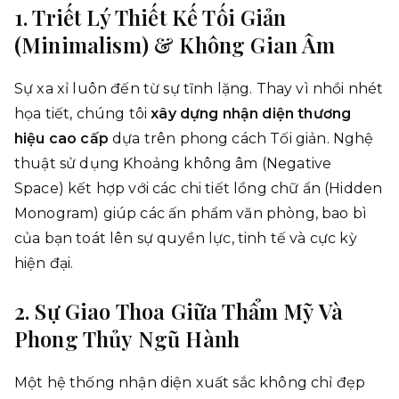
1. Triết Lý Thiết Kế Tối Giản
(Minimalism) & Không Gian Âm
Sự xa xỉ luôn đến từ sự tĩnh lặng. Thay vì nhồi nhét
họa tiết, chúng tôi
xây dựng nhận diện thương
hiệu cao cấp
dựa trên phong cách Tối giản. Nghệ
thuật sử dụng Khoảng không âm (Negative
Space) kết hợp với các chi tiết lồng chữ ẩn (Hidden
Monogram) giúp các ấn phẩm văn phòng, bao bì
của bạn toát lên sự quyền lực, tinh tế và cực kỳ
hiện đại.
2. Sự Giao Thoa Giữa Thẩm Mỹ Và
Phong Thủy Ngũ Hành
Một hệ thống nhận diện xuất sắc không chỉ đẹp