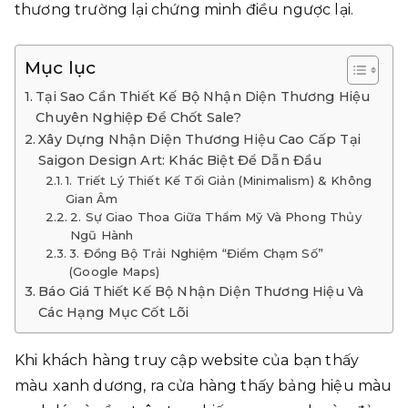
thương trường lại chứng minh điều ngược lại.
Mục lục
Tại Sao Cần Thiết Kế Bộ Nhận Diện Thương Hiệu
Chuyên Nghiệp Để Chốt Sale?
Xây Dựng Nhận Diện Thương Hiệu Cao Cấp Tại
Saigon Design Art: Khác Biệt Để Dẫn Đầu
1. Triết Lý Thiết Kế Tối Giản (Minimalism) & Không
Gian Âm
2. Sự Giao Thoa Giữa Thẩm Mỹ Và Phong Thủy
Ngũ Hành
3. Đồng Bộ Trải Nghiệm “Điểm Chạm Số”
(Google Maps)
Báo Giá Thiết Kế Bộ Nhận Diện Thương Hiệu Và
Các Hạng Mục Cốt Lõi
Khi khách hàng truy cập website của bạn thấy
màu xanh dương, ra cửa hàng thấy bảng hiệu màu