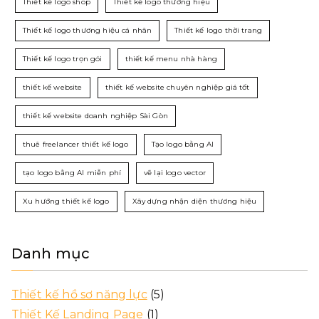
Thiết kế logo shop
Thiết kế logo thương hiệu
Thiết kế logo thương hiệu cá nhân
Thiết kế logo thời trang
Thiết kế logo trọn gói
thiết kế menu nhà hàng
thiết kế website
thiết kế website chuyên nghiệp giá tốt
thiết kế website doanh nghiệp Sài Gòn
thuê freelancer thiết kế logo
Tạo logo bằng AI
tạo logo bằng AI miễn phí
vẽ lại logo vector
Xu hướng thiết kế logo
Xây dựng nhận diện thương hiệu
Danh mục
Thiết kế hồ sơ năng lực
(5)
Thiết Kế Landing Page
(1)