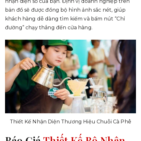
nhận diện số của bạn. Định vị doanh nghiệp trên
bản đồ sẽ được đồng bộ hình ảnh sắc nét, giúp
khách hàng dễ dàng tìm kiếm và bấm nút “Chỉ
đường” chạy thẳng đến cửa hàng.
Thiết Kế Nhận Diện Thương Hiệu Chuỗi Cà Phê
Báo Giá
Thiết Kế Bộ Nhận