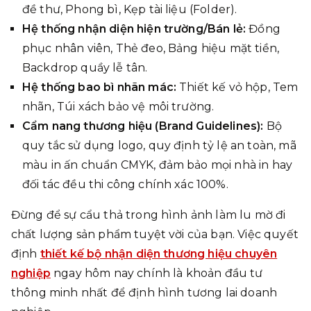
đề thư, Phong bì, Kẹp tài liệu (Folder).
Hệ thống nhận diện hiện trường/Bán lẻ:
Đồng
phục nhân viên, Thẻ đeo, Bảng hiệu mặt tiền,
Backdrop quầy lễ tân.
Hệ thống bao bì nhãn mác:
Thiết kế vỏ hộp, Tem
nhãn, Túi xách bảo vệ môi trường.
Cẩm nang thương hiệu (Brand Guidelines):
Bộ
quy tắc sử dụng logo, quy định tỷ lệ an toàn, mã
màu in ấn chuẩn CMYK, đảm bảo mọi nhà in hay
đối tác đều thi công chính xác 100%.
Đừng để sự cẩu thả trong hình ảnh làm lu mờ đi
chất lượng sản phẩm tuyệt vời của bạn. Việc quyết
định
thiết kế bộ nhận diện thương hiệu chuyên
nghiệp
ngay hôm nay chính là khoản đầu tư
thông minh nhất để định hình tương lai doanh