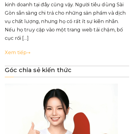
kinh doanh tại đây cũng vậy. Người tiêu dùng Sài
Gòn sẵn sàng chi trả cho những sản phẩm và dịch
vụ chất lượng, nhưng họ có rất ít sự kiên nhẫn.
Nếu họ truy cập vào một trang web tải chậm, bố
cục rối […]
Xem tiếp
Góc chia sẻ kiến thức