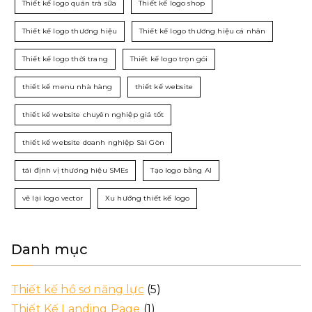
Thiết kế logo quán trà sữa
Thiết kế logo shop
Thiết kế logo thương hiệu
Thiết kế logo thương hiệu cá nhân
Thiết kế logo thời trang
Thiết kế logo trọn gói
thiết kế menu nhà hàng
thiết kế website
thiết kế website chuyên nghiệp giá tốt
thiết kế website doanh nghiệp Sài Gòn
tái định vị thương hiệu SMEs
Tạo logo bằng AI
vẽ lại logo vector
Xu hướng thiết kế logo
Danh mục
Thiết kế hồ sơ năng lực
(5)
Thiết Kế Landing Page
(1)