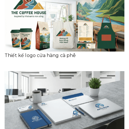
Thiết kế logo cửa hàng cà phê