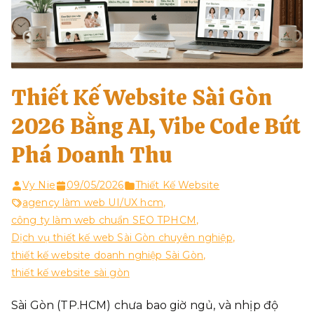
Thiết Kế Website Sài Gòn
2026 Bằng AI, Vibe Code Bứt
Phá Doanh Thu
Vy Nie
09/05/2026
Thiết Kế Website
agency làm web UI/UX hcm
,
công ty làm web chuẩn SEO TPHCM
,
Dịch vụ thiết kế web Sài Gòn chuyên nghiệp
,
thiết kế website doanh nghiệp Sài Gòn
,
thiết kế website sài gòn
Sài Gòn (TP.HCM) chưa bao giờ ngủ, và nhịp độ