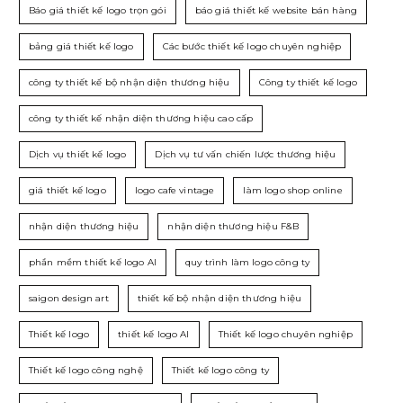
Báo giá thiết kế logo trọn gói
báo giá thiết kế website bán hàng
bảng giá thiết kế logo
Các bước thiết kế logo chuyên nghiệp
công ty thiết kế bộ nhận diện thương hiệu
Công ty thiết kế logo
công ty thiết kế nhận diện thương hiệu cao cấp
Dịch vụ thiết kế logo
Dịch vụ tư vấn chiến lược thương hiệu
giá thiết kế logo
logo cafe vintage
làm logo shop online
nhận diện thương hiệu
nhận diện thương hiệu F&B
phần mềm thiết kế logo AI
quy trình làm logo công ty
saigon design art
thiết kế bộ nhận diện thương hiệu
Thiết kế logo
thiết kế logo AI
Thiết kế logo chuyên nghiệp
Thiết kế logo công nghệ
Thiết kế logo công ty