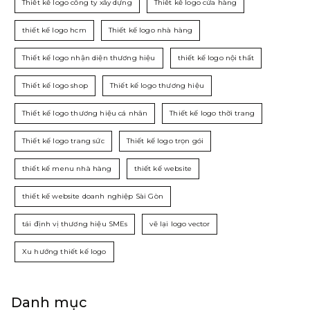
Thiết kế logo công ty xây dựng
Thiết kế logo cửa hàng
thiết kế logo hcm
Thiết kế logo nhà hàng
Thiết kế logo nhận diện thương hiệu
thiết kế logo nội thất
Thiết kế logo shop
Thiết kế logo thương hiệu
Thiết kế logo thương hiệu cá nhân
Thiết kế logo thời trang
Thiết kế logo trang sức
Thiết kế logo trọn gói
thiết kế menu nhà hàng
thiết kế website
thiết kế website doanh nghiệp Sài Gòn
tái định vị thương hiệu SMEs
vẽ lại logo vector
Xu hướng thiết kế logo
Danh mục