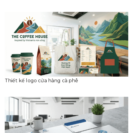
Thiết kế logo cửa hàng cà phê