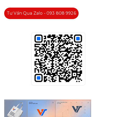
Tư Vấn Qua Zalo - 093 808 9926