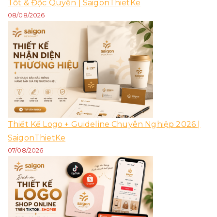
Tốt & Độc Quyền | SaigonThietKe
08/08/2026
Thiết Kế Logo + Guideline Chuyên Nghiệp 2026 |
SaigonThietKe
07/08/2026