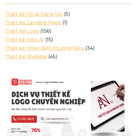
Thiết kế hồ sơ năng lực
(5)
Thiết Kế Landing Page
(1)
Thiết Kế Logo
(156)
Thiết kế logo AI
(15)
Thiết kế nhận diện thương hiệu
(34)
Thiết Kế Website
(45)