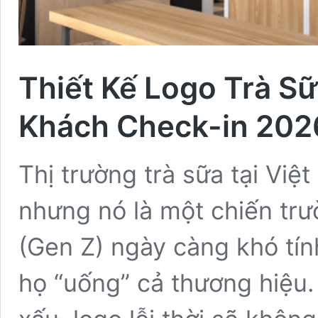
Thiết Kế Logo Trà Sữ
Khách Check-in 202
Thị trường trà sữa tại Việ
nhưng nó là một chiến trư
(Gen Z) ngày càng khó tín
họ “uống” cả thương hiệu.