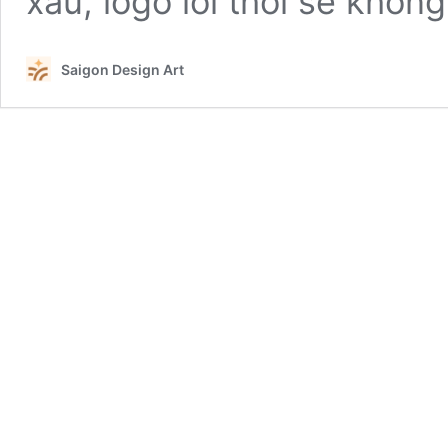
xấu, logo lỗi thời sẽ khô
Saigon Design Art